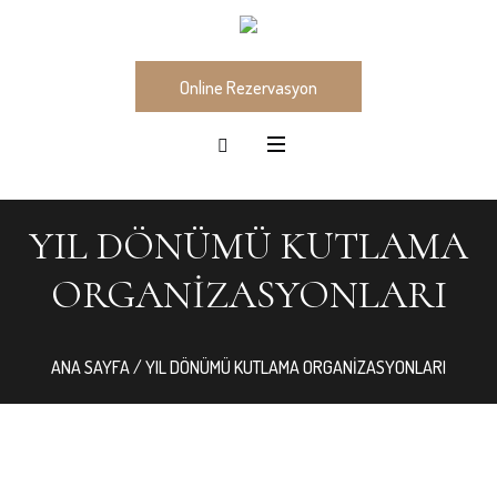
Online Rezervasyon
YIL DÖNÜMÜ KUTLAMA
ORGANIZASYONLARI
ANA SAYFA
/ YIL DÖNÜMÜ KUTLAMA ORGANIZASYONLARI