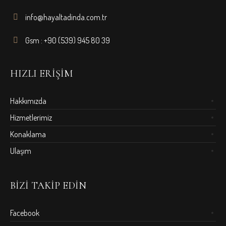
info@hayaltadinda.com.tr
Gsm : +90 (539) 945 80 39
HIZLI ERIŞIM
Hakkımızda
Hizmetlerimiz
Konaklama
Ulaşım
BIZI TAKIP EDIN
Facebook