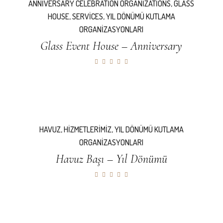
ANNIVERSARY CELEBRATION ORGANIZATIONS
,
GLASS
HOUSE
,
SERVICES
,
YIL DÖNÜMÜ KUTLAMA
ORGANIZASYONLARI
Glass Event House – Anniversary
HAVUZ
,
HIZMETLERIMIZ
,
YIL DÖNÜMÜ KUTLAMA
ORGANIZASYONLARI
Havuz Başı – Yıl Dönümü