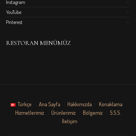
Instagram
YouTube
Pinterest
RESTORAN MENÜMÜZ
Türkçe
Ana Sayfa
Hakkımızda
Konaklama
Hizmetlerimiz
Ürünlerimiz
Bölgemiz
S.S.S.
İletişim