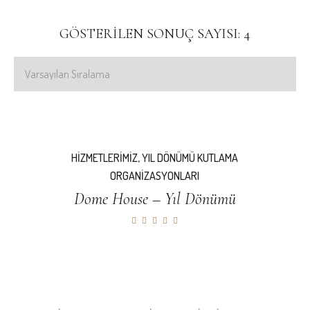
GÖSTERILEN SONUÇ SAYISI: 4
HIZMETLERIMIZ
,
YIL DÖNÜMÜ KUTLAMA
ORGANIZASYONLARI
Dome House – Yıl Dönümü